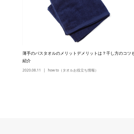
薄手のバスタオルのメリットデメリットは？干し方のコツ
紹介
2020.08.11
how to（タオルお役立ち情報）