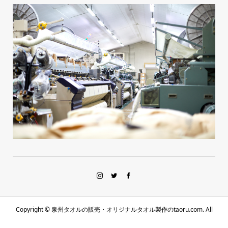
Copyright ©
泉州タオルの販売・オリジナルタオル製作のtaoru.com. All