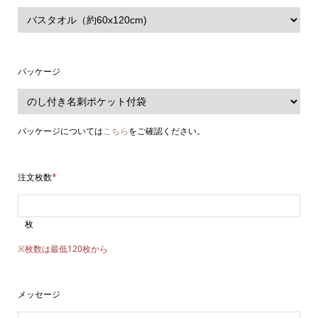
パッケージ
パッケージについては
こちら
をご確認ください。
注文枚数
*
枚
※枚数は最低120枚から
メッセージ