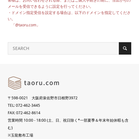
客様は、お問い合わせされる際、またはご購入手続きの前に、当店からの
メールを受信できるように設定を行ってください。
・ドメイン指定受信を設定する場合は、以下のドメインを指定してくださ
い。
「@taoru.com」
〒598-0021 大阪府泉佐野市日根野3972
TEL: 072-462-3445
FAX: 072-462-8614
営業時間 10:00 - 18:00 (土、日、祝日除く*一部夏季＆年末年始休暇も含
む)
※玉龍敷布工場