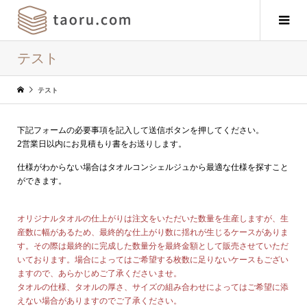
テスト
テスト
下記フォームの必要事項を記入して送信ボタンを押してください。
2営業日以内にお見積もり書をお送りします。
仕様がわからない場合はタオルコンシェルジュから最適な仕様を探すこと
ができます。
オリジナルタオルの仕上がりは注文をいただいた数量を生産しますが、生
産数に幅があるため、最終的な仕上がり数に揺れが生じるケースがありま
す。その際は最終的に完成した数量分を最終金額として販売させていただ
いております。場合によってはご希望する枚数に足りないケースもござい
ますので、あらかじめご了承くださいませ。
タオルの仕様、タオルの厚さ、サイズの組み合わせによってはご希望に添
えない場合がありますのでご了承ください。