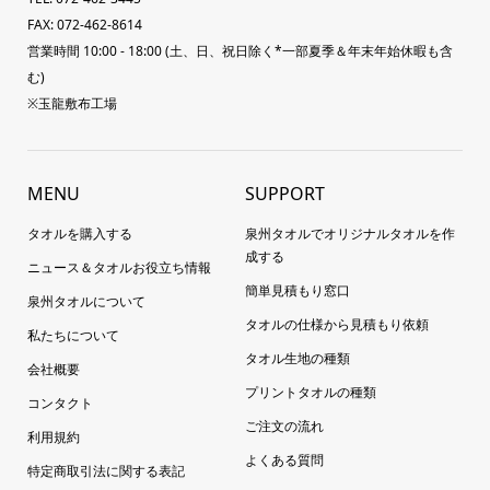
FAX: 072-462-8614
営業時間 10:00 - 18:00 (土、日、祝日除く*一部夏季＆年末年始休暇も含
む)
※玉龍敷布工場
MENU
SUPPORT
タオルを購入する
泉州タオルでオリジナルタオルを作
成する
ニュース＆タオルお役立ち情報
簡単見積もり窓口
泉州タオルについて
タオルの仕様から見積もり依頼
私たちについて
タオル生地の種類
会社概要
プリントタオルの種類
コンタクト
ご注文の流れ
利用規約
よくある質問
特定商取引法に関する表記