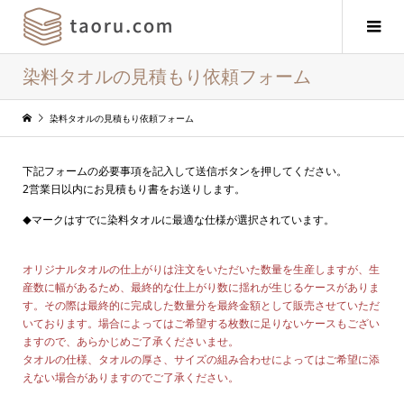
染料タオルの見積もり依頼フォーム
染料タオルの見積もり依頼フォーム
下記フォームの必要事項を記入して送信ボタンを押してください。
2営業日以内にお見積もり書をお送りします。
マークはすでに染料タオルに最適な仕様が選択されています。
◆
オリジナルタオルの仕上がりは注文をいただいた数量を生産しますが、生
産数に幅があるため、最終的な仕上がり数に揺れが生じるケースがありま
す。その際は最終的に完成した数量分を最終金額として販売させていただ
いております。場合によってはご希望する枚数に足りないケースもござい
ますので、あらかじめご了承くださいませ。
タオルの仕様、タオルの厚さ、サイズの組み合わせによってはご希望に添
えない場合がありますのでご了承ください。