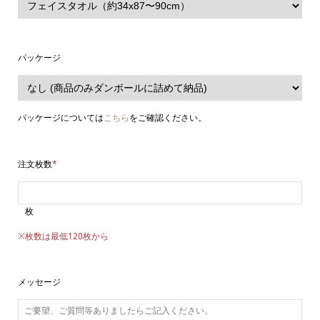
パッケージ
パッケージについては
こちら
をご確認ください。
注文枚数
*
枚
※枚数は最低120枚から
メッセージ