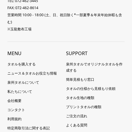
TEL: 072-462-3445
FAX: 072-462-8614
営業時間 10:00 - 18:00 (土、日、祝日除く*一部夏季＆年末年始休暇も含
む)
※玉龍敷布工場
MENU
SUPPORT
タオルを購入する
泉州タオルでオリジナルタオルを作
成する
ニュース＆タオルお役立ち情報
簡単見積もり窓口
泉州タオルについて
タオルの仕様から見積もり依頼
私たちについて
タオル生地の種類
会社概要
プリントタオルの種類
コンタクト
ご注文の流れ
利用規約
よくある質問
特定商取引法に関する表記