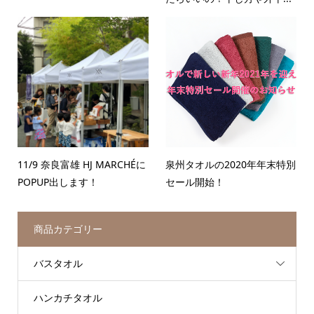
11/9 奈良富雄 HJ MARCHÉに
泉州タオルの2020年年末特別
POPUP出します！
セール開始！
商品カテゴリー
バスタオル
ハンカチタオル