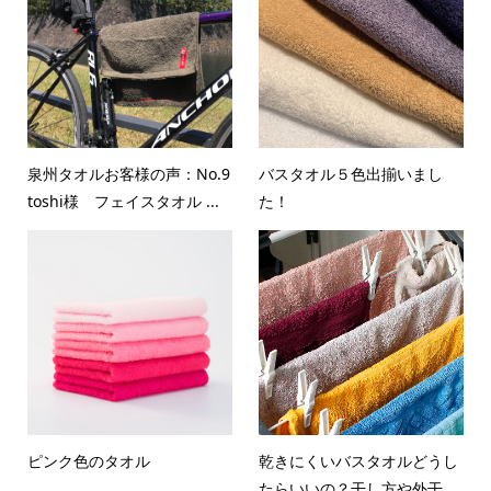
泉州タオルお客様の声：No.9
バスタオル５色出揃いまし
toshi様 フェイスタオル ...
た！
ピンク色のタオル
乾きにくいバスタオルどうし
たらいいの？干し方や外干...