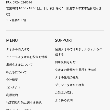
FAX: 072-462-8614
営業時間 10:00 - 18:00 (土、日、祝日除く*一部夏季＆年末年始休暇も含
む)
※玉龍敷布工場
MENU
SUPPORT
タオルを購入する
泉州タオルでオリジナルタオルを作
成する
ニュース＆タオルお役立ち情報
簡単見積もり窓口
泉州タオルについて
タオルの仕様から見積もり依頼
私たちについて
タオル生地の種類
会社概要
プリントタオルの種類
コンタクト
ご注文の流れ
利用規約
よくある質問
特定商取引法に関する表記