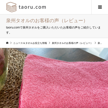
泉州タオルのお客様の声（レビュー）
taoru.comで泉州タオルをご購入いただいたお客様の声をご紹介していま
す。
ニュース＆タオルお役立ち情報
泉州タオルのお客様の声（レビュー）
泉州タオルお客様の声：No.11 なるみ様 バスタオル＆フェイスタオルのご使用