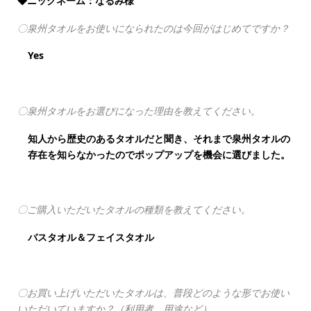
◆ニックネーム：なるみ様
〇泉州タオルをお使いになられたのは今回がはじめてですか？
Yes
〇泉州タオルをお選びになった理由を教えてください。
知人から歴史のあるタオルだと聞き、それまで泉州タオルの
存在を知らなかったのでポップアップを機会に選びました。
〇ご購入いただいたタオルの種類を教えてください。
バスタオル＆フェイスタオル
〇お買い上げいただいたタオルは、普段どのような形でお使い
いただいていますか？（利用者、用途など）。