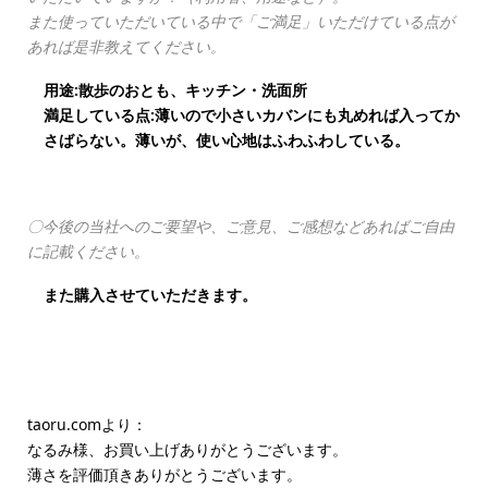
また使っていただいている中で「ご満足」いただけている点が
あれば是非教えてください。
用途:散歩のおとも、キッチン・洗面所
満足している点:薄いので小さいカバンにも丸めれば入ってか
さばらない。薄いが、使い心地はふわふわしている。
〇今後の当社へのご要望や、ご意見、ご感想などあればご自由
に記載ください。
また購入させていただきます。
taoru.comより：
なるみ様、お買い上げありがとうございます。
薄さを評価頂きありがとうございます。