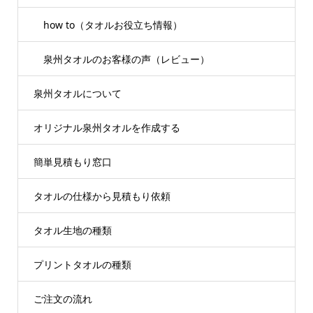
how to（タオルお役立ち情報）
泉州タオルのお客様の声（レビュー）
泉州タオルについて
オリジナル泉州タオルを作成する
簡単見積もり窓口
タオルの仕様から見積もり依頼
タオル生地の種類
プリントタオルの種類
ご注文の流れ