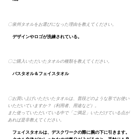
〇泉州タオルをお選びになった理由を教えてください。
デザインやロゴが洗練されている。
〇ご購入いただいたタオルの種類を教えてください。
バスタオル＆フェイスタオル
〇お買い上げいただいたタオルは、普段どのような形でお使い
いただいていますか？（利用者、用途など）。
また使っていただいている中で「ご満足」いただけている点が
あれば是非教えてください。
フェイスタオルは、デスクワークの際に腕の下に引きます。