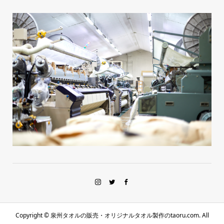
Copyright ©
泉州タオルの販売・オリジナルタオル製作のtaoru.com. All