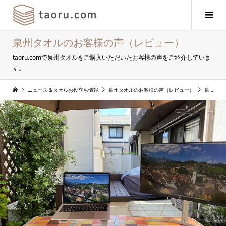
泉州タオルのお客様の声（レビュー）
taoru.comで泉州タオルをご購入いただいたお客様の声をご紹介していま
す。
ニュース＆タオルお役立ち情報
泉州タオルのお客様の声（レビュー）
泉州タオルお客様の声：No.12 ながっちゃん様 バスタオル＆フェイスタオルのご使用