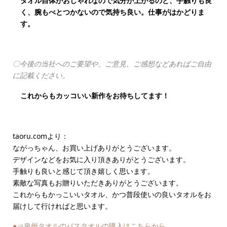
タオル自体がおしゃれなので気分が上がるのと、手触りも良
く、腕もべとつかないので気持ち良い。仕事がはかどりま
す。
〇今後の当社へのご要望や、ご意見、ご感想などあればご自由
に記載ください。
これからもカッコいい新作をお待ちしてます！
taoru.comより：
ながっちゃん、お買い上げありがとうございます。
デザインなどをお気に入り頂きありがとうございます。
手触りも良いと感じて頂き嬉しく思います。
素敵な写真もお贈りいただきありがとうございます。
これからもかっこいいタオル、かつ普段使いの良いタオルをお
届けして行ければと思います。
●⇒泉州タオルのバスタオルの購入はこちらから