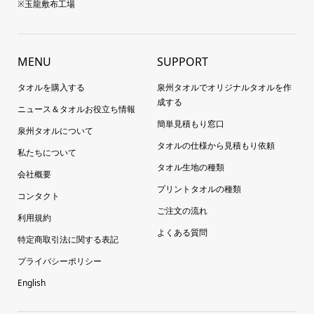
※玉龍敷布工場
MENU
SUPPORT
タオルを購入する
泉州タオルでオリジナルタオルを作
成する
ニュース＆タオルお役立ち情報
簡単見積もり窓口
泉州タオルについて
タオルの仕様から見積もり依頼
私たちについて
タオル生地の種類
会社概要
プリントタオルの種類
コンタクト
ご注文の流れ
利用規約
よくある質問
特定商取引法に関する表記
プライバシーポリシー
English