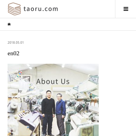
2018.05.01
en02