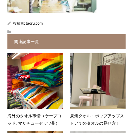
投稿者:
taoru.com
関連記事一覧
海外のタオル事情（ケープコ
泉州タオル：ポップアップス
ッド, マサチューセッツ州）
トアでのタオルの見せ方！