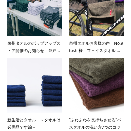
泉州タオルのポップアップス
泉州タオルお客様の声：No.9
トア開催のお知らせ ＠戸...
toshi様 フェイスタオル ...
新生活とタオル ～タオルは
”ふわふわを長持ちさせる”バ
必需品です編～
スタオルの洗い方7つのコツ