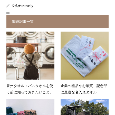
投稿者:
Novelty
関連記事一覧
泉州タオル：バスタオルを使
企業の粗品やお年賀、記念品
う前に知っておきたいこと。
に最適な名入れタオル