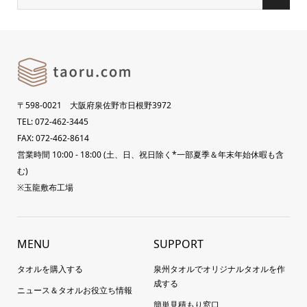
〒598-0021 大阪府泉佐野市日根野3972
TEL: 072-462-3445
FAX: 072-462-8614
営業時間 10:00 - 18:00 (土、日、祝日除く*一部夏季＆年末年始休暇も含
む)
※玉龍敷布工場
MENU
SUPPORT
タオルを購入する
泉州タオルでオリジナルタオルを作
成する
ニュース＆タオルお役立ち情報
簡単見積もり窓口