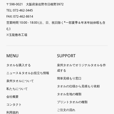
〒598-0021 大阪府泉佐野市日根野3972
TEL: 072-462-3445
FAX: 072-462-8614
営業時間 10:00 - 18:00 (土、日、祝日除く*一部夏季＆年末年始休暇も含
む)
※玉龍敷布工場
MENU
SUPPORT
タオルを購入する
泉州タオルでオリジナルタオルを作
成する
ニュース＆タオルお役立ち情報
簡単見積もり窓口
泉州タオルについて
タオルの仕様から見積もり依頼
私たちについて
タオル生地の種類
会社概要
プリントタオルの種類
コンタクト
ご注文の流れ
利用規約