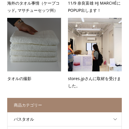
海外のタオル事情（ケープコ
11/9 奈良富雄 HJ MARCHÉに
ッド, マサチューセッツ州）
POPUP出します！
タオルの撮影
stores.jpさんに取材を受けま
した。
商品カテゴリー
バスタオル