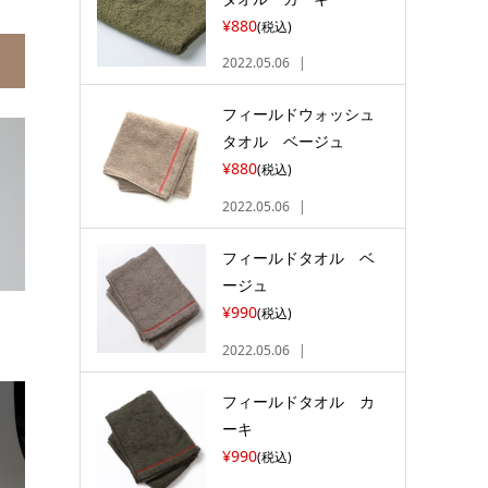
¥880
(税込)
2022.05.06
フィールドウォッシュ
タオル ベージュ
¥880
(税込)
2022.05.06
フィールドタオル ベ
ージュ
¥990
(税込)
2022.05.06
フィールドタオル カ
ーキ
¥990
(税込)