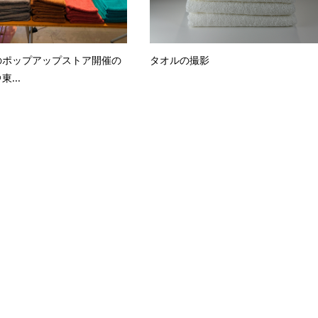
のポップアップストア開催の
タオルの撮影
...