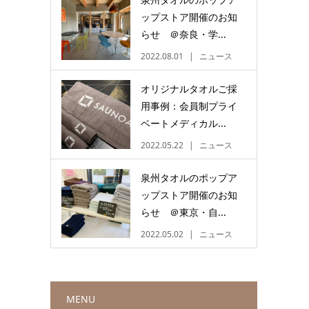
ップストア開催のお知
らせ ＠奈良・学...
2022.08.01
ニュース
オリジナルタオルご採
用事例：会員制プライ
ベートメディカル...
2022.05.22
ニュース
泉州タオルのポップア
ップストア開催のお知
らせ ＠東京・自...
2022.05.02
ニュース
MENU