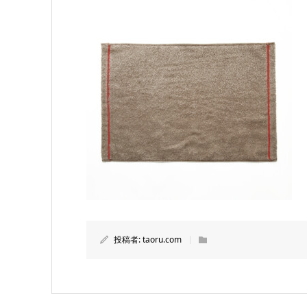
投稿者:
taoru.com