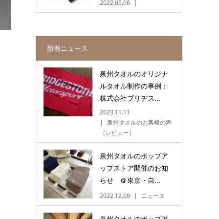
2022.05.06
新着ニュース
泉州タオルのオリジナ
ルタオル制作の事例：
株式会社ブリヂス...
2023.11.11
泉州タオルのお客様の声
（レビュー）
泉州タオルのポップア
ップストア開催のお知
らせ ＠東京・自...
2022.12.09
ニュース
泉州タオルのポップア