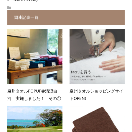
関連記事一覧
泉州タオルPOPUP@清澄白
泉州タオルショッピングサイ
河 実施しました！ その①
トOPEN!