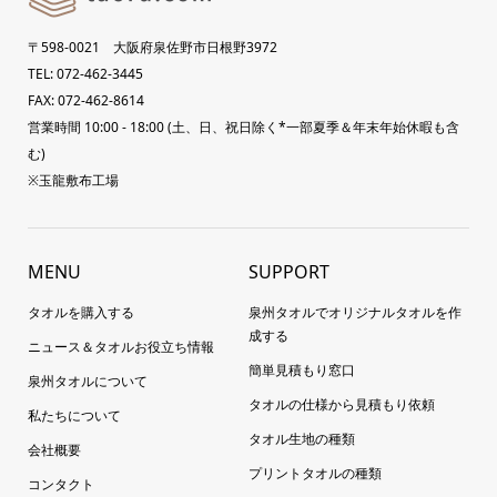
〒598-0021 大阪府泉佐野市日根野3972
TEL: 072-462-3445
FAX: 072-462-8614
営業時間 10:00 - 18:00 (土、日、祝日除く*一部夏季＆年末年始休暇も含
む)
※玉龍敷布工場
MENU
SUPPORT
タオルを購入する
泉州タオルでオリジナルタオルを作
成する
ニュース＆タオルお役立ち情報
簡単見積もり窓口
泉州タオルについて
タオルの仕様から見積もり依頼
私たちについて
タオル生地の種類
会社概要
プリントタオルの種類
コンタクト