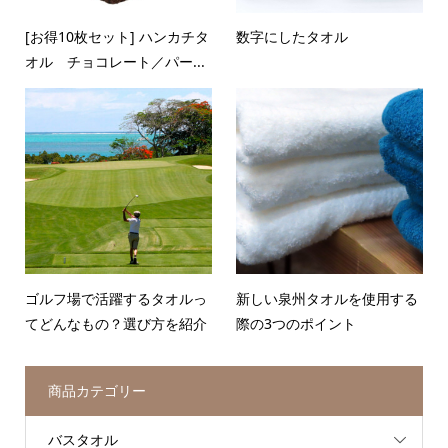
[お得10枚セット] ハンカチタ
数字にしたタオル
オル チョコレート／パー...
ゴルフ場で活躍するタオルっ
新しい泉州タオルを使用する
てどんなもの？選び方を紹介
際の3つのポイント
商品カテゴリー
バスタオル