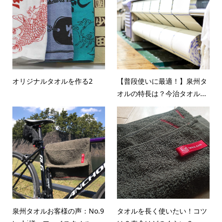
オリジナルタオルを作る2
【普段使いに最適！】泉州タ
オルの特長は？今治タオル...
泉州タオルお客様の声：No.9
タオルを長く使いたい！コツ