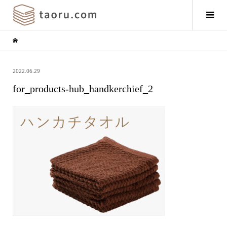
2022.06.29
for_products-hub_handkerchief_2