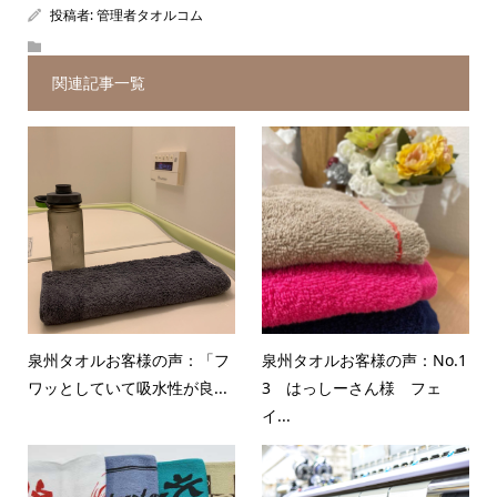
投稿者:
管理者タオルコム
関連記事一覧
泉州タオルお客様の声：「フ
泉州タオルお客様の声：No.1
ワッとしていて吸水性が良...
3 はっしーさん様 フェ
イ...