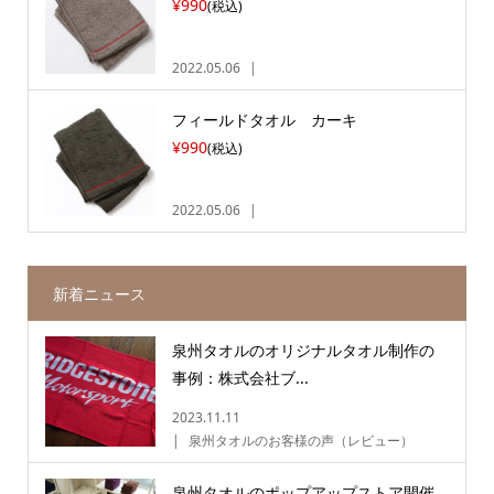
¥990
(税込)
2022.05.06
フィールドタオル カーキ
¥990
(税込)
2022.05.06
新着ニュース
泉州タオルのオリジナルタオル制作の
事例：株式会社ブ...
2023.11.11
泉州タオルのお客様の声（レビュー）
泉州タオルのポップアップストア開催