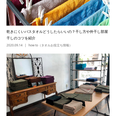
乾きにくいバスタオルどうしたらいいの？干し方や外干し部屋
干しのコツを紹介
2020.09.14
how to（タオルお役立ち情報）