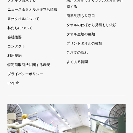
タオルを購入する
泉州タオルでオリジナルタオルを作
成する
ニュース＆タオルお役立ち情報
簡単見積もり窓口
泉州タオルについて
タオルの仕様から見積もり依頼
私たちについて
タオル生地の種類
会社概要
プリントタオルの種類
コンタクト
ご注文の流れ
利用規約
よくある質問
特定商取引法に関する表記
プライバシーポリシー
English