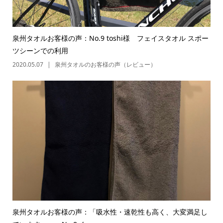
泉州タオルお客様の声：No.9 toshi様 フェイスタオル スポー
ツシーンでの利用
2020.05.07
泉州タオルのお客様の声（レビュー）
泉州タオルお客様の声：「吸水性・速乾性も高く、大変満足し