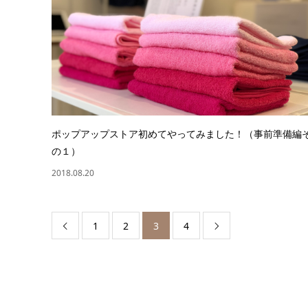
ポップアップストア初めてやってみました！（事前準備編
の１）
2018.08.20
1
2
3
4

