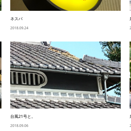
ネスパ
2018.09.24
台風21号と。
2018.09.06