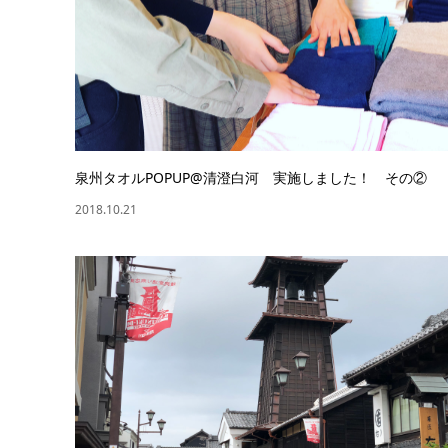
泉州タオルPOPUP@清澄白河 実施しました！ その②
2018.10.21