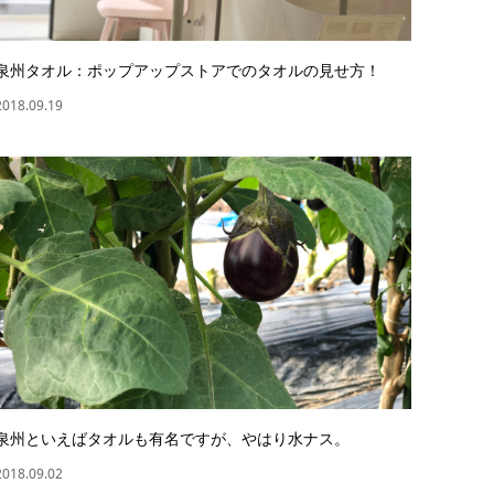
泉州タオル：ポップアップストアでのタオルの見せ方！
2018.09.19
泉州といえばタオルも有名ですが、やはり水ナス。
2018.09.02