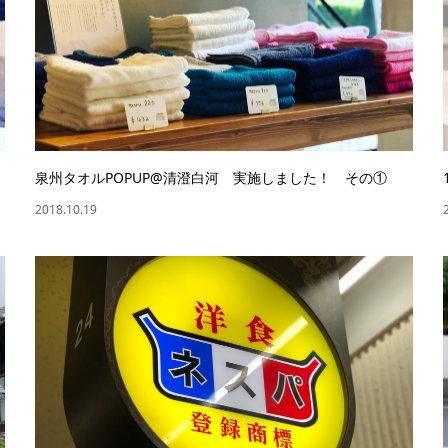
泉州タオルPOPUP@清澄白河 実施しました！ その①
2018.10.19