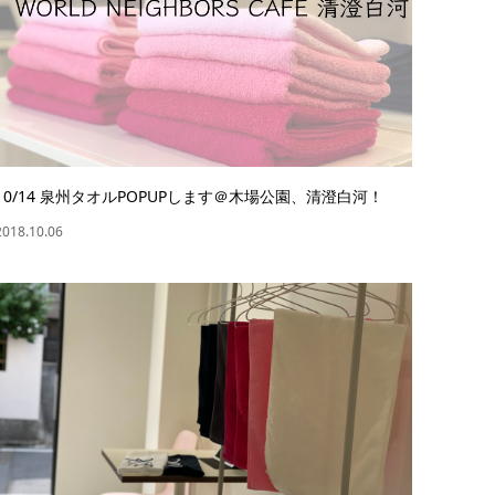
10/14 泉州タオルPOPUPします＠木場公園、清澄白河！
2018.10.06