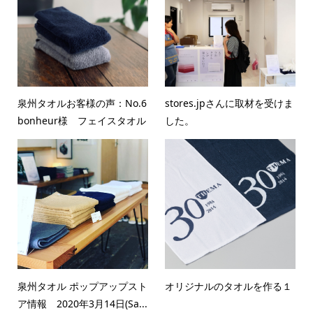
泉州タオルお客様の声：No.6
stores.jpさんに取材を受けま
bonheur様 フェイスタオル
した。
泉州タオル ポップアップスト
オリジナルのタオルを作る１
ア情報 2020年3月14日(Sa...