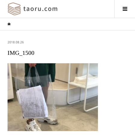
2018.08.26
IMG_1500