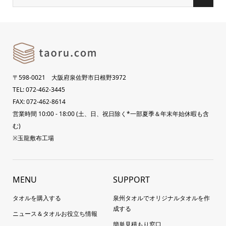
〒598-0021 大阪府泉佐野市日根野3972
TEL: 072-462-3445
FAX: 072-462-8614
営業時間 10:00 - 18:00 (土、日、祝日除く*一部夏季＆年末年始休暇も含
む)
※玉龍敷布工場
MENU
SUPPORT
タオルを購入する
泉州タオルでオリジナルタオルを作
成する
ニュース＆タオルお役立ち情報
簡単見積もり窓口