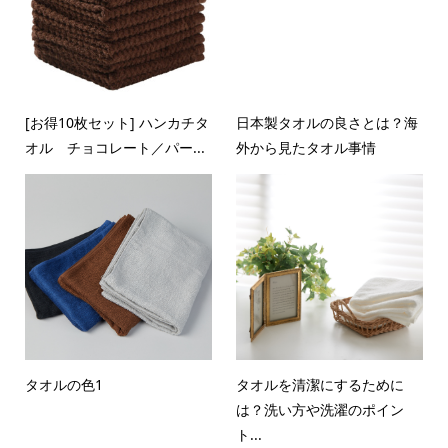
[お得10枚セット] ハンカチタ
日本製タオルの良さとは？海
オル チョコレート／パー...
外から見たタオル事情
タオルの色1
タオルを清潔にするために
は？洗い方や洗濯のポイン
ト...