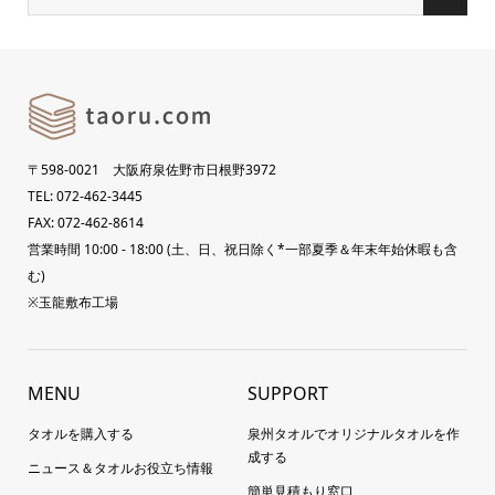
〒598-0021 大阪府泉佐野市日根野3972
TEL: 072-462-3445
FAX: 072-462-8614
営業時間 10:00 - 18:00 (土、日、祝日除く*一部夏季＆年末年始休暇も含
む)
※玉龍敷布工場
MENU
SUPPORT
タオルを購入する
泉州タオルでオリジナルタオルを作
成する
ニュース＆タオルお役立ち情報
簡単見積もり窓口