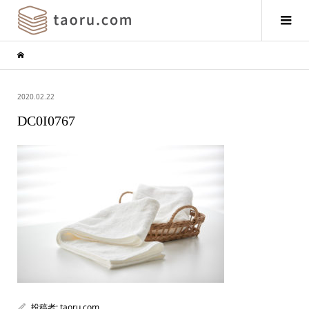
2020.02.22
DC0I0767
投稿者:
taoru.com